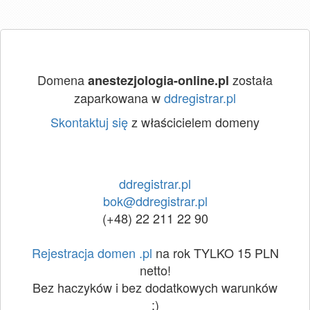
Domena
została
anestezjologia-online.pl
zaparkowana w
ddregistrar.pl
Skontaktuj się
z właścicielem domeny
ddregistrar.pl
bok@ddregistrar.pl
(+48) 22 211 22 90
Rejestracja domen .pl
na rok TYLKO 15 PLN
netto!
Bez haczyków i bez dodatkowych warunków
:)