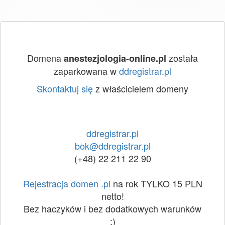
Domena
została
anestezjologia-online.pl
zaparkowana w
ddregistrar.pl
Skontaktuj się
z właścicielem domeny
ddregistrar.pl
bok@ddregistrar.pl
(+48) 22 211 22 90
Rejestracja domen .pl
na rok TYLKO 15 PLN
netto!
Bez haczyków i bez dodatkowych warunków
:)