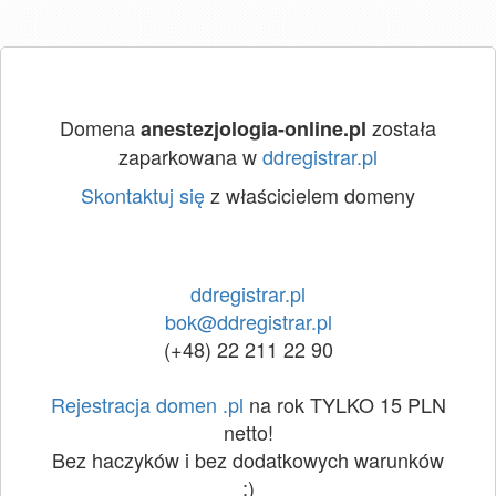
Domena
została
anestezjologia-online.pl
zaparkowana w
ddregistrar.pl
Skontaktuj się
z właścicielem domeny
ddregistrar.pl
bok@ddregistrar.pl
(+48) 22 211 22 90
Rejestracja domen .pl
na rok TYLKO 15 PLN
netto!
Bez haczyków i bez dodatkowych warunków
:)