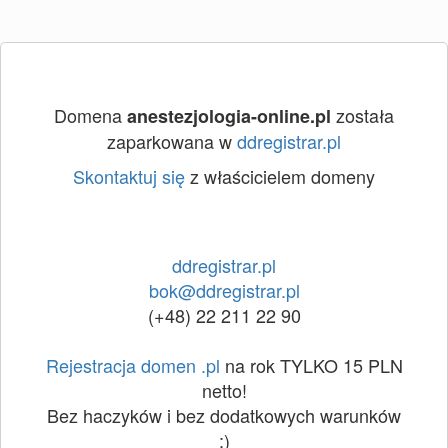
Domena
została
anestezjologia-online.pl
zaparkowana w
ddregistrar.pl
Skontaktuj się
z właścicielem domeny
ddregistrar.pl
bok@ddregistrar.pl
(+48) 22 211 22 90
Rejestracja domen .pl
na rok TYLKO 15 PLN
netto!
Bez haczyków i bez dodatkowych warunków
:)