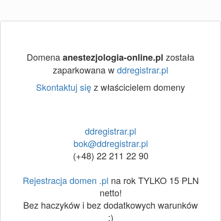
Domena
została
anestezjologia-online.pl
zaparkowana w
ddregistrar.pl
Skontaktuj się
z właścicielem domeny
ddregistrar.pl
bok@ddregistrar.pl
(+48) 22 211 22 90
Rejestracja domen .pl
na rok TYLKO 15 PLN
netto!
Bez haczyków i bez dodatkowych warunków
:)