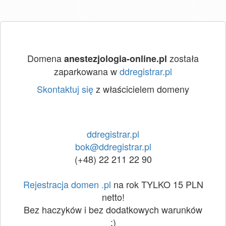
Domena
została
anestezjologia-online.pl
zaparkowana w
ddregistrar.pl
Skontaktuj się
z właścicielem domeny
ddregistrar.pl
bok@ddregistrar.pl
(+48) 22 211 22 90
Rejestracja domen .pl
na rok TYLKO 15 PLN
netto!
Bez haczyków i bez dodatkowych warunków
:)