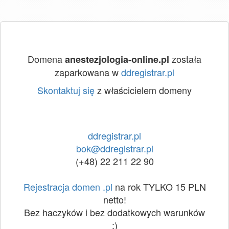
Domena
została
anestezjologia-online.pl
zaparkowana w
ddregistrar.pl
Skontaktuj się
z właścicielem domeny
ddregistrar.pl
bok@ddregistrar.pl
(+48) 22 211 22 90
Rejestracja domen .pl
na rok TYLKO 15 PLN
netto!
Bez haczyków i bez dodatkowych warunków
:)